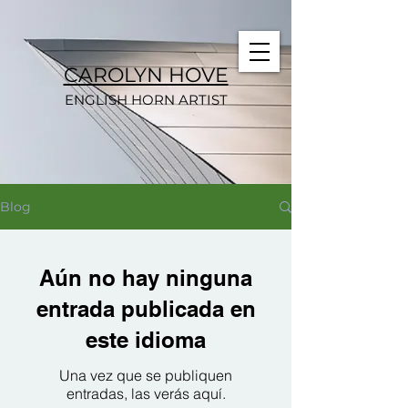
CAROLYN HOVE
ENGLISH HORN ARTIST
Blog
Aún no hay ninguna
entrada publicada en
este idioma
Una vez que se publiquen
entradas, las verás aquí.